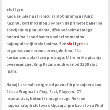
Slot Igre
Kada se uđe na stranicu sa slot igrama na King
Kazinu, korisnici mogu odmah da primete baner sa
specijalnim ponudama, džekpotovima i mega
bonusima. Ispod banera nalazi se meni sa
najpopularnijim slotovima. Sve
slot igre
su
organizovane prema provajderima, što
korisnicima olakšava pretragu. U trenutku pisanja
ove recenzije, King Kazino nudi više od 3300 slot
igara.
Na sajtu se nalaze igre od poznatih provajdera kao
što su Pragmatic Play, Fazi, Playson, CT
Interactive, Netent i mnogi drugi. Neki od
najpoznatijih slotova uključuju igre kao što su Wild