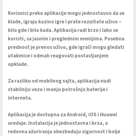
Korisnici preko aplikacije mogu jednostavno da se
klade, igraju kazino igre i prate rezultate uživo –
bilo gde i bilo kada. Aplikacija radi brzo i lako se
koristi, sa jasnim i preglednim menijima. Posebna
prednost je
prenos uživo
, gde igrači mogu gledati
utakmice i odmah reagovati postavljanjem
opklade.
Za razliku od mobilnog sajta, aplikacija nudi
stabilniju vezu i manju potrošnju baterije i
interneta
.
Aplikacija je dostupna za
Android, iOS i Huawei
uređaje
. Instalacija je jednostavna i brza, a
redovna ažuriranja obezbeđuju sigurnost i bolje