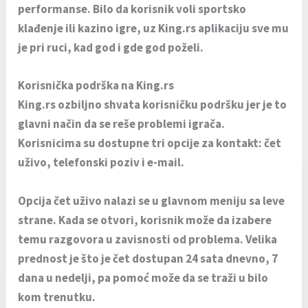
performanse. Bilo da korisnik voli sportsko
klađenje ili kazino igre, uz King.rs aplikaciju sve mu
je pri ruci, kad god i gde god poželi.
Korisnička podrška na King.rs
King.rs ozbiljno shvata korisničku podršku jer je to
glavni način da se reše problemi igrača.
Korisnicima su dostupne
tri opcije za kontakt
:
čet
uživo
,
telefonski poziv
i
e-mail
.
Opcija
čet uživo
nalazi se u glavnom meniju sa leve
strane. Kada se otvori, korisnik može da izabere
temu razgovora u zavisnosti od problema. Velika
prednost je što je čet
dostupan 24 sata dnevno, 7
dana u nedelji
, pa pomoć može da se traži u bilo
kom trenutku.