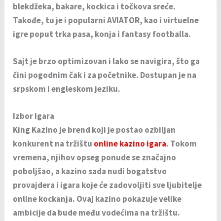
blekdžeka, bakare, kockica i točkova sreće.
Takođe, tu je i popularni AVIATOR, kao i virtuelne
igre poput trka pasa, konja i fantasy footballa.
Sajt je brzo optimizovan i lako se navigira, što ga
čini pogodnim čak i za početnike. Dostupan je na
srpskom i engleskom jeziku.
Izbor Igara
King Kazino je brend koji je postao ozbiljan
konkurent na tržištu
online kazino igara
. Tokom
vremena, njihov opseg ponude se značajno
poboljšao, a kazino sada nudi bogatstvo
provajdera i igara koje će zadovoljiti sve ljubitelje
online kockanja. Ovaj kazino pokazuje velike
ambicije da bude među vodećima na tržištu.