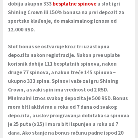
dobiju ukupno 333
besplatne spinove
u slot igri
Shining Crown ili 150% bonusa na prvi depozit za
sportsko klađenje, do maksimalnog iznosa od
12.000 RSD.
Slot bonus se ostvaruje kroz tri uzastopna
depozita nakon registracije.
Nakon prve uplate
korisnik dobija 111 besplatnih spinova, nakon
druge 77 spinova, a nakon treće 145 spinova –
ukupno 333 spina. Spinovi važe za igru Shining
Crown, a svaki spin ima vrednost od 2 RSD.
Minimalni iznos svakog depozita je 500 RSD. Bonus
mora biti aktiviran u roku od 7 dana od svakog
depozita, a uslov proigravanja dobitaka sa spinova
je 25 puta (x25) i mora biti ispunjen u roku od 7
dana. Ako stanje na bonus računu padne ispod 20