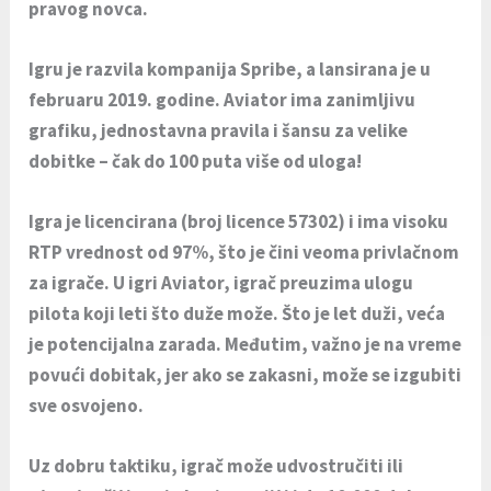
pravog novca.
Igru je razvila kompanija Spribe, a lansirana je u
februaru 2019. godine. Aviator ima zanimljivu
grafiku, jednostavna pravila i šansu za velike
dobitke – čak do 100 puta više od uloga!
Igra je licencirana (broj licence 57302) i ima visoku
RTP vrednost od 97%, što je čini veoma privlačnom
za igrače. U igri Aviator, igrač preuzima ulogu
pilota koji leti što duže može. Što je let duži, veća
je potencijalna zarada. Međutim, važno je na vreme
povući dobitak, jer ako se zakasni, može se izgubiti
sve osvojeno.
Uz dobru taktiku, igrač može udvostručiti ili