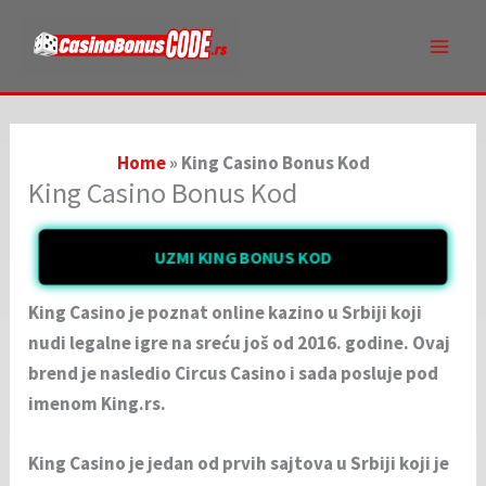
Skip
to
Main
content
Men
Home
»
King Casino Bonus Kod
King Casino Bonus Kod
UZMI KING BONUS KOD
King Casino je poznat online kazino u Srbiji koji
nudi legalne igre na sreću još od 2016. godine. Ovaj
brend je nasledio Circus Casino i sada posluje pod
imenom King.rs.
King Casino je jedan od prvih sajtova u Srbiji koji je