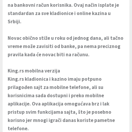
na bankovni račun
korisnika. Ovaj način isplate je
standardan za sve kladionice i online kazina u
Srbiji.
Novac obično stiže u roku od
jednog dana
, ali tačno
vreme može zavisiti od banke, pa nema preciznog
pravila kada će novac biti na računu.
King.rs mobilna verzija
King.rs kladionica i kazino imaju potpuno
prilagođen sajt za mobilne telefone, ali su
korisnicima sada dostupni i preko
mobilne
aplikacije
. Ova aplikacija omogućava brz i lak
pristup svim funkcijama sajta, što je posebno
korisno jer mnogi igrači danas koriste pametne
telefone.