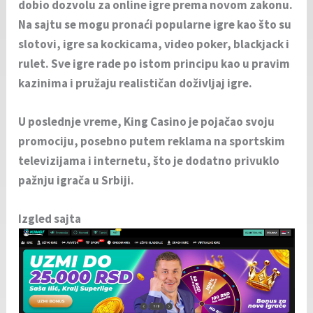
dobio dozvolu za online igre prema novom zakonu.
Na sajtu se mogu pronaći popularne igre kao što su
slotovi, igre sa kockicama, video poker, blackjack i
rulet. Sve igre rade po istom principu kao u pravim
kazinima i pružaju realističan doživljaj igre.
U poslednje vreme, King Casino je pojačao svoju
promociju, posebno putem reklama na sportskim
televizijama i internetu, što je dodatno privuklo
pažnju igrača u Srbiji.
Izgled sajta